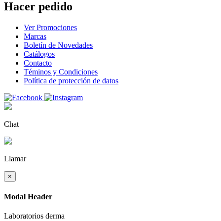
Hacer pedido
Ver Promociones
Marcas
Boletín de Novedades
Catálogos
Contacto
Téminos y Condiciones
Política de protección de datos
Chat
Llamar
×
Modal Header
Laboratorios derma