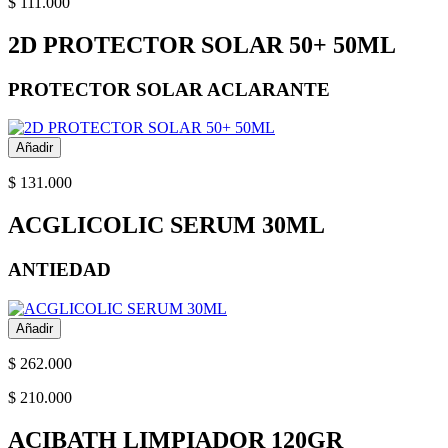
$ 111.000
2D PROTECTOR SOLAR 50+ 50ML
PROTECTOR SOLAR ACLARANTE
Añadir
$ 131.000
ACGLICOLIC SERUM 30ML
ANTIEDAD
Añadir
$ 262.000
$ 210.000
ACIBATH LIMPIADOR 120GR